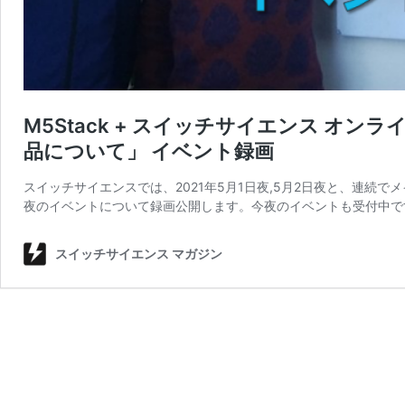
M5Stack + スイッチサイエンス オ
品について」 イベント録画
スイッチサイエンスでは、2021年5月1日夜,5月2日夜と、連続
夜のイベントについて録画公開します。今夜のイベントも受付中で
スイッチサイエンス マガジン