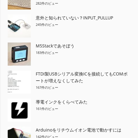
282件のビュー
意外と知られていない？INPUT_PULLUP
245件のビュー
M5Stackであそぼう
183件のビュー
FTDI製USBシリアル変換ICを接続してもCOMポ
ートが増えなくしてみた
167件のビュー
導電インクをくらべてみた
161件のビュー
Arduinoをリチウムイオン電池で動かすには
142件のビュー