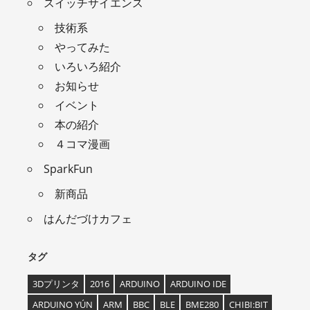
スイッチサイエンス
技術系
やってみた
いろいろ紹介
お知らせ
イベント
本の紹介
４コマ漫画
SparkFun
新商品
はんだづけカフェ
タグ
3Dプリンタ
2016
ARDUINO
ARDUINO IDE
ARDUINO YÚN
ARM
BBC
BLE
BME280
CHIBI:BIT