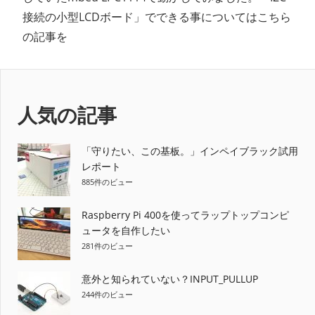
接続の小型LCDボード」でできる事についてはこちら
の記事を
人気の記事
「守りたい、この基板。」インペイブラック試用
レポート
885件のビュー
Raspberry Pi 400を使ってラップトップコンピ
ュータを自作したい
281件のビュー
意外と知られていない？INPUT_PULLUP
244件のビュー