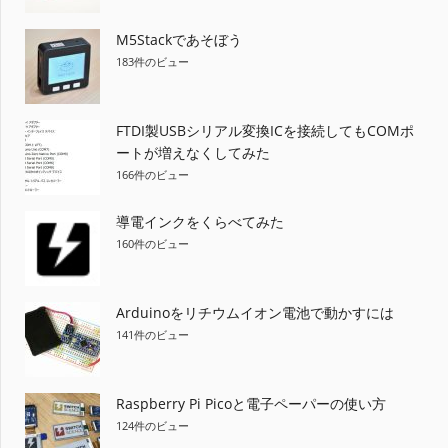
M5Stackであそぼう
183件のビュー
FTDI製USBシリアル変換ICを接続してもCOMポ
ートが増えなくしてみた
166件のビュー
導電インクをくらべてみた
160件のビュー
Arduinoをリチウムイオン電池で動かすには
141件のビュー
Raspberry Pi Picoと電子ペーパーの使い方
124件のビュー