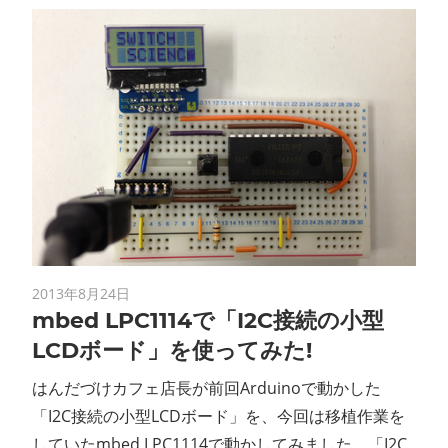
2013年8月24日
mbed LPC1114で「I2C接続の小型
LCDボード」を使ってみた!
はんだづけカフェ店長が前回Arduinoで動かした
「I2C接続の小型LCDボード」を、今回は移植作業を
していたmbed LPC1114で動かしてみました。「I2C