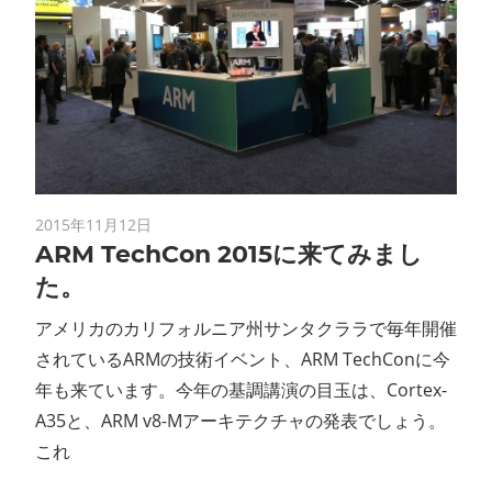
2015年11月12日
ARM TechCon 2015に来てみまし
た。
アメリカのカリフォルニア州サンタクララで毎年開催
されているARMの技術イベント、ARM TechConに今
年も来ています。今年の基調講演の目玉は、Cortex-
A35と、ARM v8-Mアーキテクチャの発表でしょう。
これ