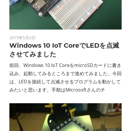
ン
ス
マ
2015年5月2日
Windows 10 IoT CoreでLEDを点滅
ガ
させてみました
ジ
前回、Windows 10 IoT CoreをmicroSDカードに書き
込み、起動してみるところまで進めてみました。今回
ン
は、LEDを接続して点滅させるプログラムを動かして
みたいと思います。手順はMicrosoftさんのチ