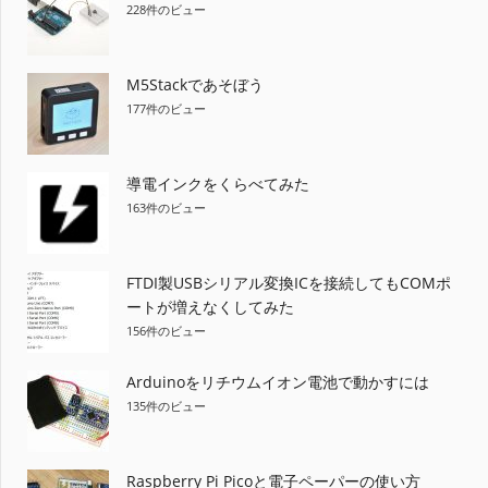
228件のビュー
M5Stackであそぼう
177件のビュー
導電インクをくらべてみた
163件のビュー
FTDI製USBシリアル変換ICを接続してもCOMポ
ートが増えなくしてみた
156件のビュー
Arduinoをリチウムイオン電池で動かすには
135件のビュー
Raspberry Pi Picoと電子ペーパーの使い方