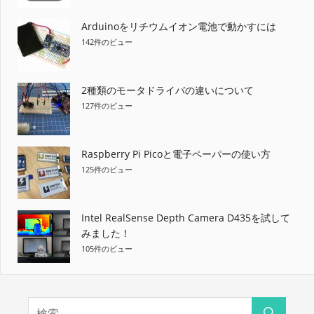
Arduinoをリチウムイオン電池で動かすには
142件のビュー
2種類のモータドライバの違いについて
127件のビュー
Raspberry Pi Picoと電子ペーパーの使い方
125件のビュー
Intel RealSense Depth Camera D435を試して
みました！
105件のビュー