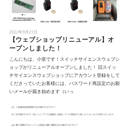
ン
ス
2022年9月21日
マ
【ウェブショップリニューアル】オ
ープンしました！
ガ
こんにちは、小室です！スイッチサイエンスウェブシ
ジ
ョップがリニューアルオープンしました！ 旧スイッ
チサイエンスウェブショップにアカウント登録をして
ン
くださっていたお客様には、パスワード再設定のお願
いメールが届き始めます（いっ