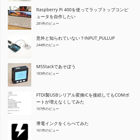
り
Raspberry Pi 400を使ってラップトップコンピ
ュータを自作したい
281件のビュー
意外と知られていない？INPUT_PULLUP
244件のビュー
M5Stackであそぼう
183件のビュー
FTDI製USBシリアル変換ICを接続してもCOMポ
ートが増えなくしてみた
167件のビュー
導電インクをくらべてみた
161件のビュー