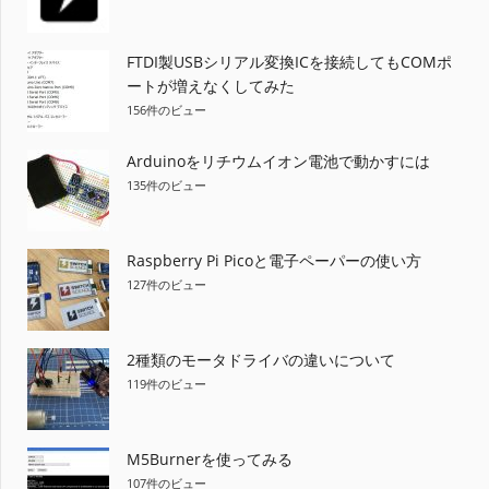
FTDI製USBシリアル変換ICを接続してもCOMポ
ートが増えなくしてみた
156件のビュー
Arduinoをリチウムイオン電池で動かすには
135件のビュー
Raspberry Pi Picoと電子ペーパーの使い方
127件のビュー
2種類のモータドライバの違いについて
119件のビュー
M5Burnerを使ってみる
107件のビュー