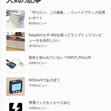
「守りたい、この基板。」インペイブラック試用
レポート
882件のビュー
Raspberry Pi 400を使ってラップトップコンピ
ュータを自作したい
281件のビュー
意外と知られていない？INPUT_PULLUP
228件のビュー
M5Stackであそぼう
177件のビュー
導電インクをくらべてみた
163件のビュー