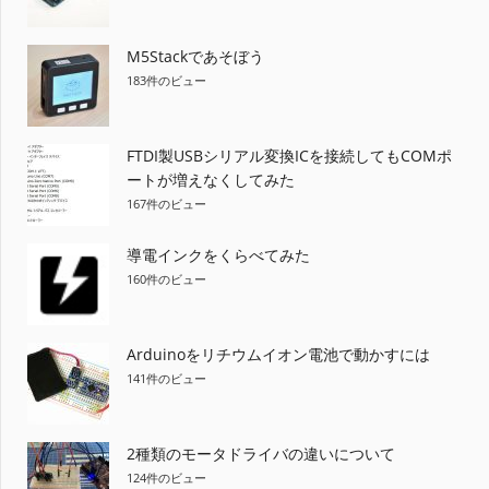
M5Stackであそぼう
183件のビュー
FTDI製USBシリアル変換ICを接続してもCOMポ
ートが増えなくしてみた
167件のビュー
導電インクをくらべてみた
160件のビュー
Arduinoをリチウムイオン電池で動かすには
141件のビュー
2種類のモータドライバの違いについて
124件のビュー