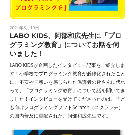
ン
ス
2021年8月19日
LABO KIDS、阿部和広先生に「プロ
マ
グラミング教育」についてお話を伺
ガ
いました！
LABO KIDSが企画したインタビュー記事をご紹介しま
ジ
す！小学校でプログラミング教育が必修化されたこと
ン
に、不安や戸惑いを感じられた保護者の皆さんに代わ
って、「プログラミング教育」について話を聞いてき
ました！インタビューを受けてくださったのは、子ど
も向けプログラミングソフトScratch（スクラッチ）
の国内普及に貢献された、阿部和広先生です。