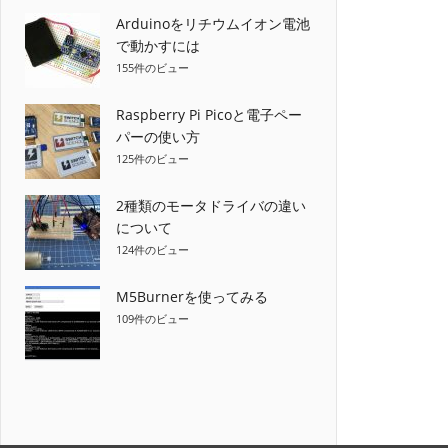
Arduinoをリチウムイオン電池
で動かすには
155件のビュー
Raspberry Pi Picoと電子ペー
パーの使い方
125件のビュー
2種類のモータドライバの違い
について
124件のビュー
M5Burnerを使ってみる
109件のビュー