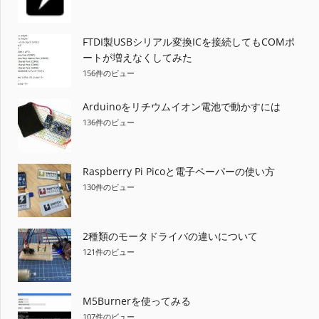
FTDI製USBシリアル変換ICを接続してもCOMポ
ートが増えなくしてみた
156件のビュー
Arduinoをリチウムイオン電池で動かすには
136件のビュー
Raspberry Pi Picoと電子ペーパーの使い方
130件のビュー
2種類のモータドライバの違いについて
121件のビュー
M5Burnerを使ってみる
107件のビュー