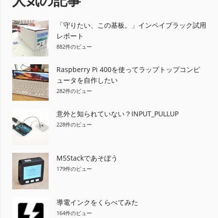
「守りたい、この基板。」インペイブラック試用
レポート
882件のビュー
Raspberry Pi 400を使ってラップトップコンピ
ュータを自作したい
282件のビュー
意外と知られていない？INPUT_PULLUP
228件のビュー
M5Stackであそぼう
179件のビュー
導電インクをくらべてみた
164件のビュー