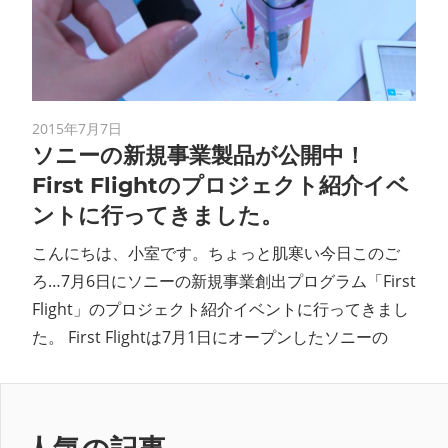
ン
ス
マ
2015年7月7日
ソニーの新規事業製品が公開中！
ガ
First Flightのプロジェクト紹介イベ
ントに行ってきました。
ジ
こんにちは、小室です。ちょっと肌寒い今日このご
ン
ろ…7月6日にソニーの新規事業創出プログラム「First
Flight」のプロジェクト紹介イベントに行ってきまし
た。 First Flightは7月1日にオープンしたソニーの
人気の記事