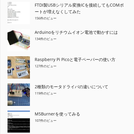
FTDI製USBシリアル変換ICを接続してもCOMポ
ートが増えなくしてみた
156件のビュー
Arduinoをリチウムイオン電池で動かすには
134件のビュー
Raspberry Pi Picoと電子ペーパーの使い方
127件のビュー
2種類のモータドライバの違いについて
119件のビュー
M5Burnerを使ってみる
107件のビュー