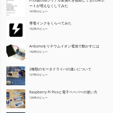
FTDI製USBシリアル変換ICを接続してもCOMポ
ートが増えなくしてみた
167件のビュー
導電インクをくらべてみた
162件のビュー
Arduinoをリチウムイオン電池で動かすには
142件のビュー
2種類のモータドライバの違いについて
127件のビュー
Raspberry Pi Picoと電子ペーパーの使い方
126件のビュー