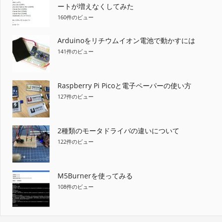
ートが増えなくしてみた
160件のビュー
Arduinoをリチウムイオン電池で動かすには
141件のビュー
Raspberry Pi Picoと電子ペーパーの使い方
127件のビュー
2種類のモータドライバの違いについて
122件のビュー
M5Burnerを使ってみる
108件のビュー