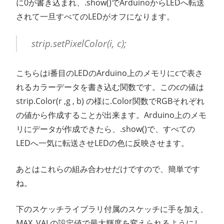
に0が書き込まれ、.show()でArduinoからLEDへ転送
されて一旦すべてのLEDがオフになります。
strip.setPixelColor(i, c);
こちらはi番目のLEDのArduino上のメモリにcで表さ
れるカラーデータを書き込む関数です。このcの値は
strip.Color(r ,g , b) の様に.Color関数でRGBそれぞれ
の値から作成することが出来ます。Arduino上のメモ
リにデータが作成できたら、.show()で、すべての
LEDへ一気に転送させLEDの色に反映させます。
あとはこれらの組み合わせだけですので、簡単です
ね。
下のスケッチライブラリ付属のスケッチに手を加え、
MAX_VALの設定値で最大輝度を変えられるようにし