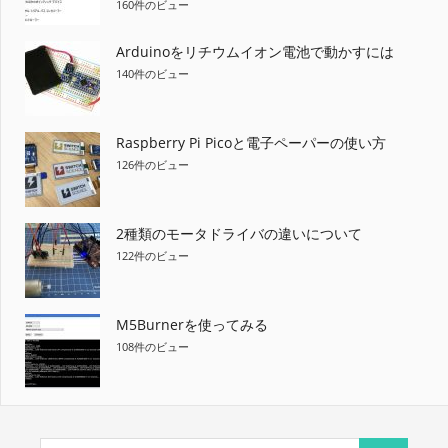
160件のビュー
Arduinoをリチウムイオン電池で動かすには
140件のビュー
Raspberry Pi Picoと電子ペーパーの使い方
126件のビュー
2種類のモータドライバの違いについて
122件のビュー
M5Burnerを使ってみる
108件のビュー