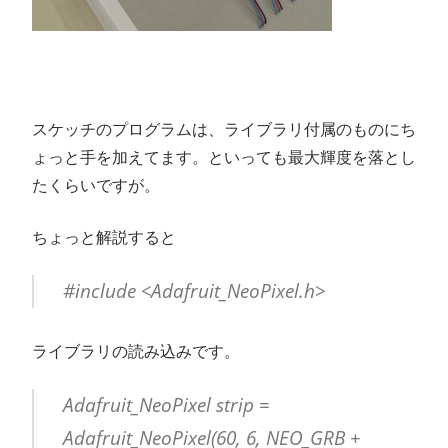
スケッチのプログラムは、ライブラリ付属のものにち
ょっと手を加えてます。といっても最大輝度を落とし
たくらいですが。
ちょっと解説すると
#include <Adafruit_NeoPixel.h>
ライブラリの読み込みです。
Adafruit_NeoPixel strip =
Adafruit_NeoPixel(60, 6, NEO_GRB +