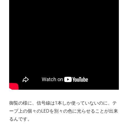
御覧の様に、信号線は1本しか使っていないのに、テ
ープ上の個々のLEDを別々の色に光らせることが出来
るんです。