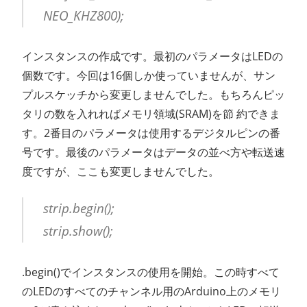
NEO_KHZ800);
インスタンスの作成です。最初のパラメータはLEDの
個数です。今回は16個しか使っていませんが、サン
プルスケッチから変更しませんでした。もちろんピッ
タリの数を入れればメモリ領域(SRAM)を節 約できま
す。2番目のパラメータは使用するデジタルピンの番
号です。最後のパラメータはデータの並べ方や転送速
度ですが、ここも変更しませんでした。
strip.begin();
strip.show();
.begin()でインスタンスの使用を開始。この時すべて
のLEDのすべてのチャンネル用のArduino上のメモリ