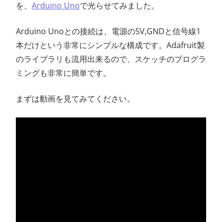
を、
Arduino Uno
で光らせてみました。
ン
Arduino Unoとの接続は、電源の5V,GNDと信号線1
ス
本だけという非常にシンプルな構成です。Adafruit製
マ
のライブラリも流用出来るので、スケッチのプログラ
ミングも非常に簡単です。
ガ
まずは動画を見てみてください。
ジ
ン