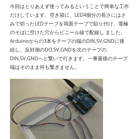
今回はとりあえず使ってみるということで簡単な工作
だけしています。空き箱に、LED4個分の長さにはさ
みで切ったLEDテープを両面テープで貼り付け、電極
のそばに空けた穴からビニール線で配線し ました。
Arduinoからの3本をテープの端のDIN,5V,GNDに接
続し、反対側のDO,5V,GNDを次のテープの
DIN,5V,GNDへと繋いで行きます。一番最後のテープ
端はそのまま何も繋ぎません。