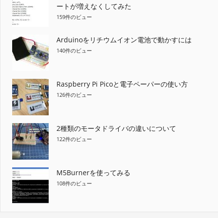
ートが増えなくしてみた
159件のビュー
Arduinoをリチウムイオン電池で動かすには
140件のビュー
Raspberry Pi Picoと電子ペーパーの使い方
126件のビュー
2種類のモータドライバの違いについて
122件のビュー
M5Burnerを使ってみる
108件のビュー