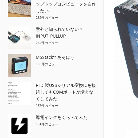
ップトップコンピュータを自作
したい
282件のビュー
意外と知られていない？
INPUT_PULLUP
244件のビュー
M5Stackであそぼう
183件のビュー
FTDI製USBシリアル変換ICを接
続してもCOMポートが増えな
くしてみた
167件のビュー
導電インクをくらべてみた
161件のビュー