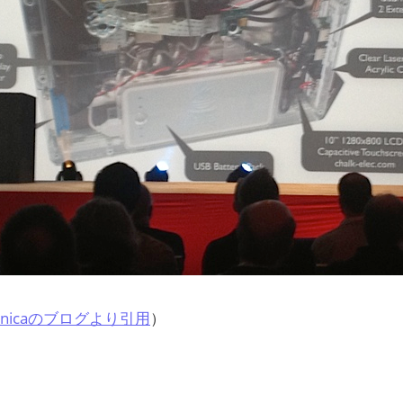
echnicaのブログより引用
）