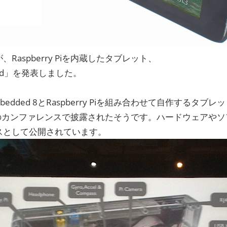
、Raspberry Piを内蔵したタブレット、
Pad」を発表しました。
 Embedded 8とRaspberry Piを組み合わせて自作するタ
neのカンファレンスで披露されたそうです。ハードウェアや
スとして公開されています。