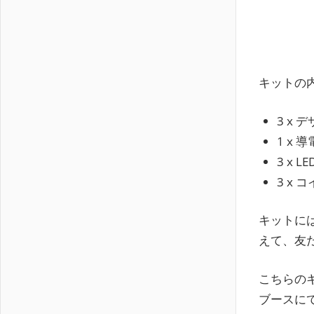
キットの
3 x 
1 x
3 x LE
3 x 
キットに
えて、友
こちらの
ブースに