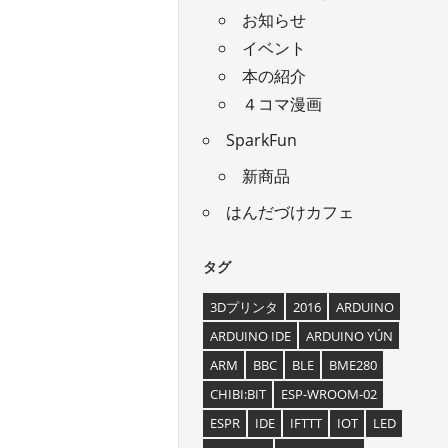
お知らせ
イベント
本の紹介
４コマ漫画
SparkFun
新商品
はんだづけカフェ
タグ
3Dプリンタ
2016
ARDUINO
ARDUINO IDE
ARDUINO YÚN
ARM
BBC
BLE
BME280
CHIBI:BIT
ESP-WROOM-02
ESPR
IDE
IFTTT
IOT
LED