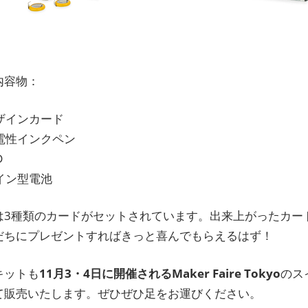
内容物：
デザインカード
 導電性インクペン
D
コイン型電池
は3種類のカードがセットされています。出来上がったカー
だちにプレゼントすればきっと喜んでもらえるはず！
キットも
11月3・4日に開催されるMaker Faire Tokyo
のス
て販売いたします。ぜひぜひ足をお運びください。