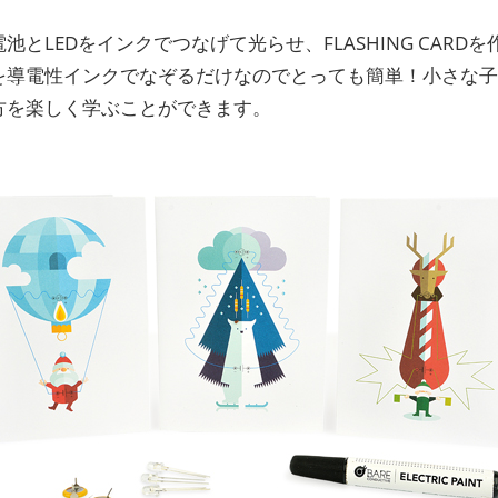
池とLEDをインクでつなげて光らせ、FLASHING CARD
を導電性インクでなぞるだけなのでとっても簡単！小さな
方を楽しく学ぶことができます。