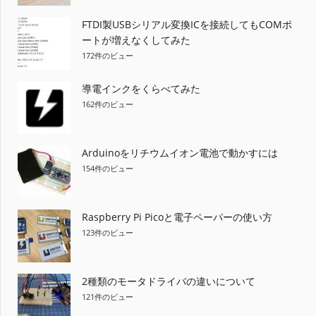
FTDI製USBシリアル変換ICを接続してもCOMポ
ートが増えなくしてみた
172件のビュー
導電インクをくらべてみた
162件のビュー
Arduinoをリチウムイオン電池で動かすには
154件のビュー
Raspberry Pi Picoと電子ペーパーの使い方
123件のビュー
2種類のモータドライバの違いについて
121件のビュー