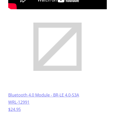
Bluetooth 4.0 Module - BR-LE 4.0-S3A
WRL-12991
$24.95