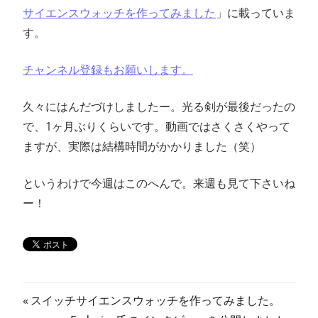
サイエンスウォッチを作ってみました
」に載っていま
す。
チャンネル登録もお願いします。
久々にはんだづけしましたー。光る剣が最後だったの
で、1ヶ月ぶりくらいです。動画ではさくさくやって
ますが、実際は結構時間がかかりました（笑）
というわけで今週はこのへんで。来週も見て下さいね
ー！
投
前
スイッチサイエンスウォッチを作ってみました。