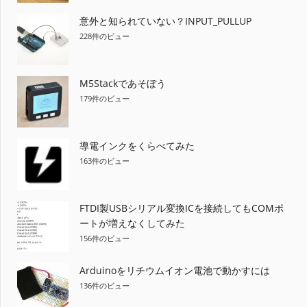
意外と知られていない？INPUT_PULLUP
228件のビュー
M5Stackであそぼう
179件のビュー
導電インクをくらべてみた
163件のビュー
FTDI製USBシリアル変換ICを接続してもCOMポ
ートが増えなくしてみた
156件のビュー
Arduinoをリチウムイオン電池で動かすには
136件のビュー