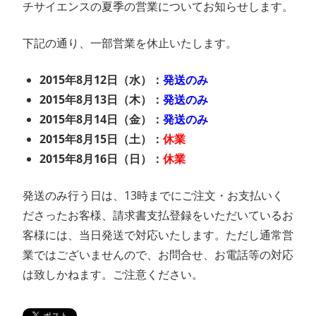
チサイエンスの夏季の営業についてお知らせします。
ン
下記の通り、一部営業を休止いたします。
ス
2015年8月12日（水）：
発送のみ
マ
2015年8月13日（木）：
発送のみ
ガ
2015年8月14日（金）：
発送のみ
2015年8月15日（土）：
休業
ジ
2015年8月16日（日）：
休業
ン
発送のみ行う日は、13時までにご注文・お支払いく
ださったお客様、請求書支払登録をいただいているお
客様には、当日発送で対応いたします。ただし通常営
業ではございませんので、お問合せ、お電話等の対応
は致しかねます。ご注意ください。