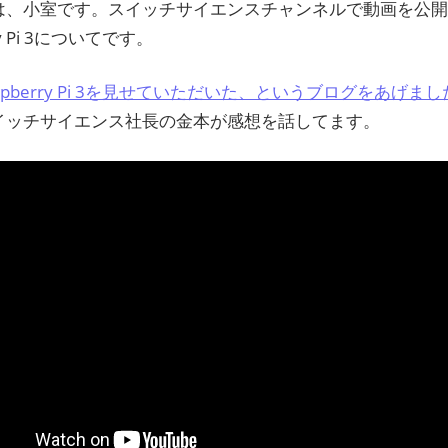
ン
は、小室です。スイッチサイエンスチャンネルで動画を公開
ry Pi 3についてです。
ス
spberry Pi 3を見せていただいた、というブログをあげまし
マ
イッチサイエンス社長の金本が感想を話してます。
ガ
ジ
ン