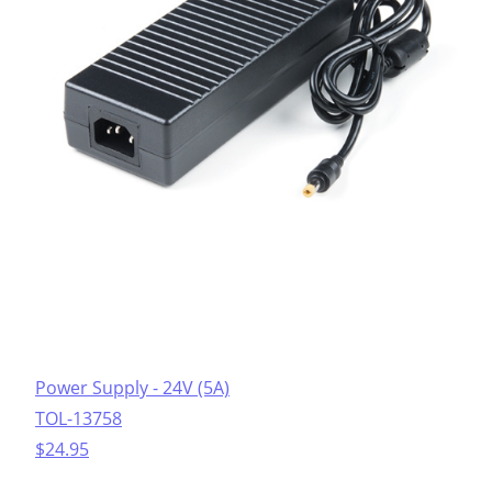
Power Supply - 24V (5A)
TOL-13758
$24.95