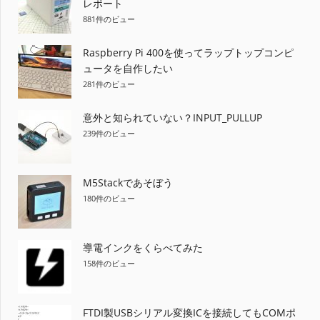
ョ
レポート
881件のビュー
ン
Raspberry Pi 400を使ってラップトップコンピ
ュータを自作したい
281件のビュー
意外と知られていない？INPUT_PULLUP
239件のビュー
M5Stackであそぼう
180件のビュー
導電インクをくらべてみた
158件のビュー
FTDI製USBシリアル変換ICを接続してもCOMポ