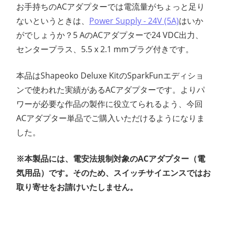
お手持ちのACアダプターでは電流量がちょっと足り
ないというときは、
Power Supply - 24V (5A)
はいか
がでしょうか？5 AのACアダプターで24 VDC出力、
センタープラス、5.5 x 2.1 mmプラグ付きです。
本品はShapeoko Deluxe KitのSparkFunエディショ
ンで使われた実績があるACアダプターです。よりパ
ワーが必要な作品の製作に役立てられるよう、今回
ACアダプター単品でご購入いただけるようになりま
した。
※本製品には、電安法規制対象のACアダプター（電
気用品）です。そのため、スイッチサイエンスではお
取り寄せをお請けいたしません。