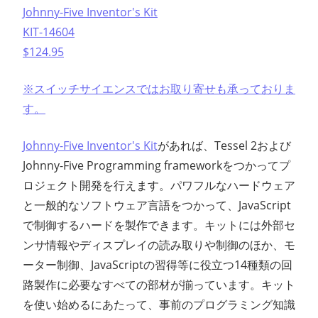
Johnny-Five Inventor's Kit
KIT-14604
$124.95
※スイッチサイエンスではお取り寄せも承っておりま
す。
Johnny-Five Inventor's Kit
があれば、Tessel 2および
Johnny-Five Programming frameworkをつかってプ
ロジェクト開発を行えます。パワフルなハードウェア
と一般的なソフトウェア言語をつかって、JavaScript
で制御するハードを製作できます。キットには外部セ
ンサ情報やディスプレイの読み取りや制御のほか、モ
ーター制御、JavaScriptの習得等に役立つ14種類の回
路製作に必要なすべての部材が揃っています。キット
を使い始めるにあたって、事前のプログラミング知識