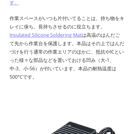
す。
作業スペースがいつも片付いてることは、持ち物をキ
レイに保ち、長持ちさせるのに役立ちます。
Insulated Silicone Soldering Mat
は高温のはんだご
て先から作業台を保護します。本品はその上ではんだ
づけを行う通常の作業エリアのほかに、抵抗やICとい
った様々な部品などを置いておける凹み（大-1、
中-3、小-56）が付いています。本品の耐熱温度は
500°Cです。