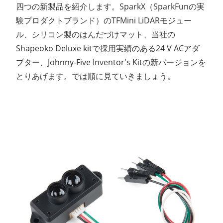
四つの新製品を紹介します。SparkX（SparkFunの実
験プロダクトブランド）のTFMini LiDARモジュー
ル、シリコン製のはんだづけマット、当社の
Shapeoko Deluxe kitで採用実績のある24 V ACアダ
プター、Johnny-Five Inventor's Kitの新バージョンを
とりあげます。では順に見ていきましょう。