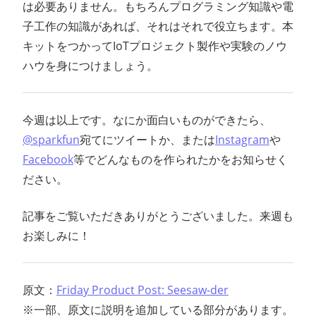
は必要ありません。もちろんプログラミング知識や電
子工作の知識があれば、それはそれで役立ちます。本
キットをつかってIoTプロジェクト製作や実験のノウ
ハウを身につけましょう。
今週は以上です。なにか面白いものができたら、
@sparkfun
宛てにツイートか、または
Instagram
や
Facebook
等でどんなものを作られたかをお知らせく
ださい。
記事をご覧いただきありがとうございました。来週も
お楽しみに！
原文：
Friday Product Post: Seesaw-der
※一部、原文に説明を追加している部分があります。