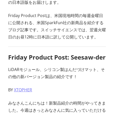
の日本語版をお届けします。
ン
Friday Product Postは、米国現地時間の毎週金曜日
ス
に公開される、米国SparkFun社の新商品を紹介する
ブログ記事です。スイッチサイエンスでは、翌週火曜
マ
日のお昼12時に日本語に訳して公開しています。
ガ
ジ
Friday Product Post: Seesaw-der
ン
LiDARモジュール、シリコン製はんだづけマット、そ
の他の新バージョン製品の紹介です！
BY
XTOPHER
みなさんこんにちは！新製品紹介の時間がやってきま
した。今週はきっとみなさんに気に入っていただける