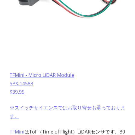
TFMini - Micro LiDAR Module
SPX-14588
$39.95
※スイッチサイエンスではお取り寄せも承っておりま
す。
TFMini
はToF（Time of Flight）LiDARセンサです。30