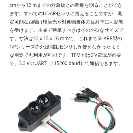
cmから12 mまでの対象物との距離を測ることができ
ます。すべてのLiDARセンサに言えることですが、測
定可能な距離は環境光や対象物自体の反射率にも影響
を受けます。本品で特筆すべきはその小型なサイズで
す。寸法は43 x 15 x 16 mmで、これまでSHARP製の
GPシリーズ赤外線測距センサしか使えなかったよう
な用途でも利用が可能です。TFMiniは5 V電源が必要
で、3.3 VのUART（115200 baud）で通信できます。