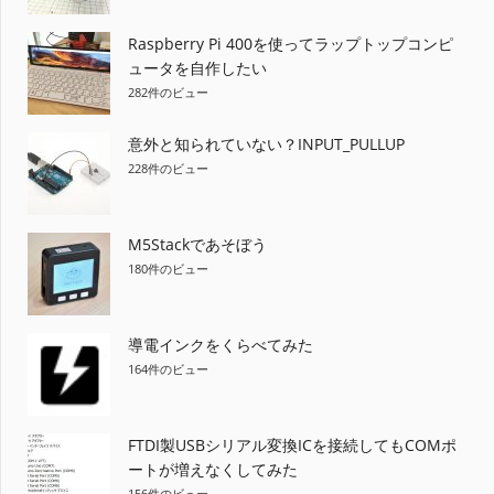
ョ
Raspberry Pi 400を使ってラップトップコンピ
ュータを自作したい
ン
282件のビュー
意外と知られていない？INPUT_PULLUP
228件のビュー
M5Stackであそぼう
180件のビュー
導電インクをくらべてみた
164件のビュー
FTDI製USBシリアル変換ICを接続してもCOMポ
ートが増えなくしてみた
156件のビュー