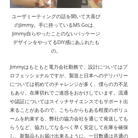
ユーザミーティングの話を聞いて大喜び
のJimmy。手に持っているM5 Goは、
Jimmy自らやったことのないパッケージ
デザインをやってるDIY感にあふれたも
の。
Jimmyはもともと電力会社勤務で、設計についてはプ
ロフェッショナルですが、製造と日本へのデリバリー
については初めてのチャレンジが多く、僕らの力不足
もあり、在庫切れでご迷惑をおかけしています。流通
や認証についてはスイッチサイエンスでもサポート出
来ることがあるので、こちらからもある程度のボリュ
ームを約束する、弊社の協力会社を通じて発送しても
らうなど、協力してなるべく早く安定して在庫を確保
し、新製品もお届け出来るように、一日数通は共通の