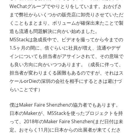
WeChatグループでやりとりをしています。おかげさ
まで弊社からいくつかの販売店に卸売りさせていただ
くこともまとまり、ボリュームが確保出来たことで製
造も流通も問題解決に向かい始めました。
M5Stackは急成長中で、ビデオを撮ってから今までの
1.5ヶ月の間に、倍ぐらいに社員が増え、流通やデザ
インについても担当者がアサインされて、その意味で
も良い方向に向かいつつあります。（成長に伴って、
担当者が変わりまくる困難もあるのですが、それはス
ケールorDieの深圳の会社を相手にするときは避けづ
らいことです）
僕はMaker Faire Shenzhenの協力者でもあります。
日本のMakerが、M5Stackを使ったプロジェクトを持
って、2018年のMaker Faire Shenzhen(まだ日付は未
定。おそらく11月)に日本からの出展者が来てくださ