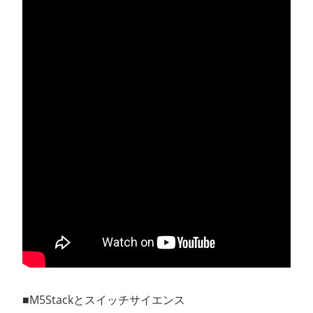
■M5Stackとスイッチサイエンス