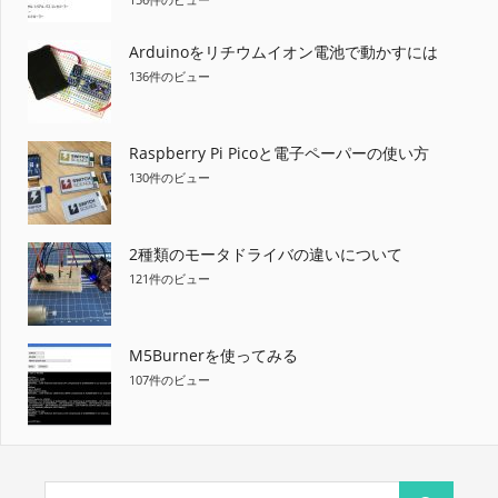
Arduinoをリチウムイオン電池で動かすには
136件のビュー
Raspberry Pi Picoと電子ペーパーの使い方
130件のビュー
2種類のモータドライバの違いについて
121件のビュー
M5Burnerを使ってみる
107件のビュー