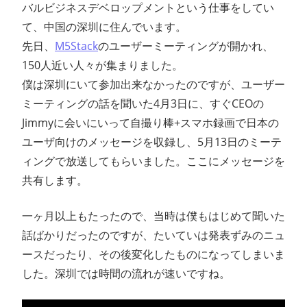
バルビジネスデベロップメントという仕事をしてい
ン
て、中国の深圳に住んでいます。
先日、
M5Stack
のユーザーミーティングが開かれ、
ス
150人近い人々が集まりました。
マ
僕は深圳にいて参加出来なかったのですが、ユーザー
ミーティングの話を聞いた4月3日に、すぐCEOの
ガ
Jimmyに会いにいって自撮り棒+スマホ録画で日本の
ユーザ向けのメッセージを収録し、5月13日のミーテ
ジ
ィングで放送してもらいました。ここにメッセージを
共有します。
ン
一ヶ月以上もたったので、当時は僕もはじめて聞いた
話ばかりだったのですが、たいていは発表ずみのニュ
ースだったり、その後変化したものになってしまいま
した。深圳では時間の流れが速いですね。