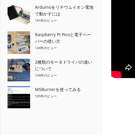
Arduinoをリチウムイオン電池
で動かすには
141件のビュー
Raspberry Pi Picoと電子ペー
パーの使い方
124件のビュー
2種類のモータドライバの違い
について
124件のビュー
M5Burnerを使ってみる
105件のビュー