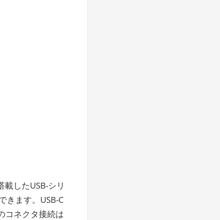
搭載したUSB-シリ
きます。USB-C
Cのコネクタ接続は