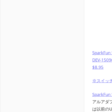
SparkFun 
DEV-1509
$8.95
※スイッ
SparkFun 
アルアダプ
は以前のU