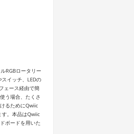
ジタルRGBロータリー
スイッチ、LEDの
フェース経由で簡
を使う場合、たくさ
ためにQwiic
。本品はQwiic
ッドボードを用いた