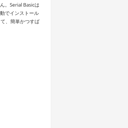
ial Basicは
は自動でインストール
利用して、簡単かつすば