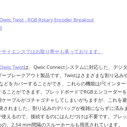
Qwiic Twist - RGB Rotary Encoder Breakout
3
チサイエンスではお取り寄せも承っております。
Qwiic Twist
は、Qwiic Connectシステムに対応した、デ
ーブレークアウト製品です。Twistはさまざまな割り込みや
2
御などをカバーすることができ、これらの機能はI
Cインター
することができます。ブレッドボードでRGBエンコーダー
用ケーブルがゴチャゴチャしてしまいがちますが、これを避ける
は開発されました。割り込みのデバッグが複雑にならずに済みます
が使えるので、接続するのにはんだづけは不要です。ブレ
の、2.54 mm間隔のスルーホールも用意されています。