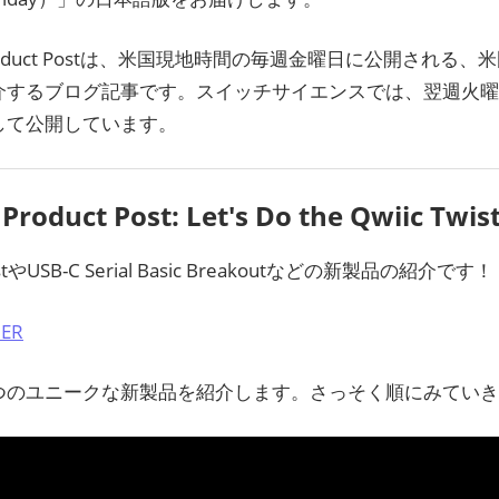
ン
 Product Postは、米国現地時間の毎週金曜日に公開される、米
ス
介するブログ記事です。スイッチサイエンスでは、翌週火曜
マ
して公開しています。
ガ
 Product Post: Let's Do the Qwiic Twist
ジ
wistやUSB-C Serial Basic Breakoutなどの新製品の紹介です！
ン
ER
つのユニークな新製品を紹介します。さっそく順にみていき