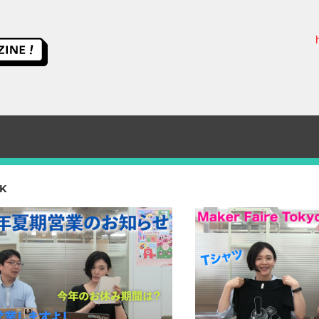
ス
イ
ッ
チ
K
サ
イ
エ