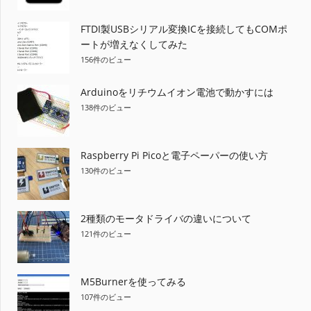
FTDI製USBシリアル変換ICを接続してもCOMポ
ートが増えなくしてみた
156件のビュー
Arduinoをリチウムイオン電池で動かすには
138件のビュー
Raspberry Pi Picoと電子ペーパーの使い方
130件のビュー
2種類のモータドライバの違いについて
121件のビュー
M5Burnerを使ってみる
107件のビュー