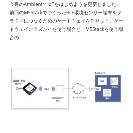
今月のAmbientでIoTをはじめようを更新しました。
前回のM5StackでつくったBLE環境センサー端末をク
ラウドにつなぐためのゲートウェイを作ります。ゲー
トウェイにラズパイを使う場合と、M5Stackを使う場
合の二