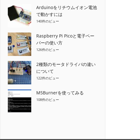
Arduinoをリチウムイオン電池
で動かすには
140件のビュー
Raspberry Pi Picoと電子ペー
パーの使い方
126件のビュー
2種類のモータドライバの違い
について
122件のビュー
M5Burnerを使ってみる
108件のビュー