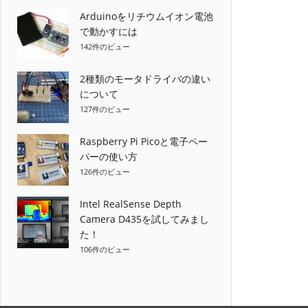
Arduinoをリチウムイオン電池
で動かすには
142件のビュー
2種類のモータドライバの違い
について
127件のビュー
Raspberry Pi Picoと電子ペー
パーの使い方
126件のビュー
Intel RealSense Depth
Camera D435を試してみまし
た！
106件のビュー