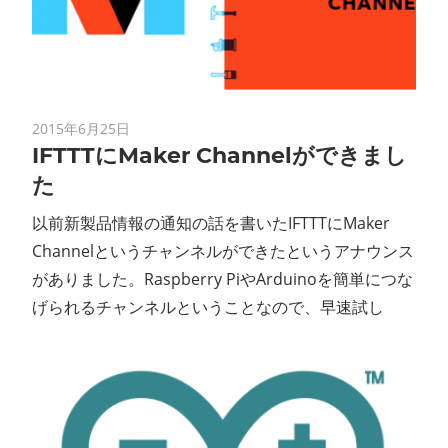
ン
ス
マ
2015年6月25日
IFTTTにMaker Channelができまし
ガ
た
ジ
以前新製品情報の通知の話を書いたIFTTTにMaker
Channelというチャンネルができたというアナウンス
ン
がありました。Raspberry PiやArduinoを簡単につな
げられるチャンネルということなので、早速試し