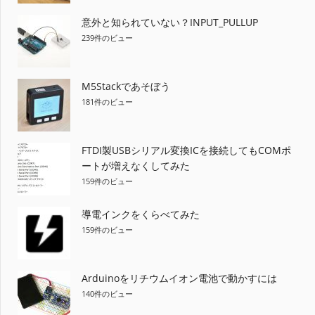
意外と知られていない？INPUT_PULLUP
239件のビュー
M5Stackであそぼう
181件のビュー
FTDI製USBシリアル変換ICを接続してもCOMポ
ートが増えなくしてみた
159件のビュー
導電インクをくらべてみた
159件のビュー
Arduinoをリチウムイオン電池で動かすには
140件のビュー