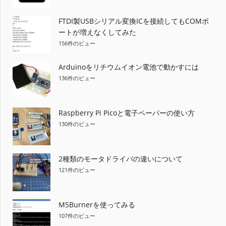
FTDI製USBシリアル変換ICを接続してもCOMポ
ートが増えなくしてみた
156件のビュー
Arduinoをリチウムイオン電池で動かすには
136件のビュー
Raspberry Pi Picoと電子ペーパーの使い方
130件のビュー
2種類のモータドライバの違いについて
121件のビュー
M5Burnerを使ってみる
107件のビュー