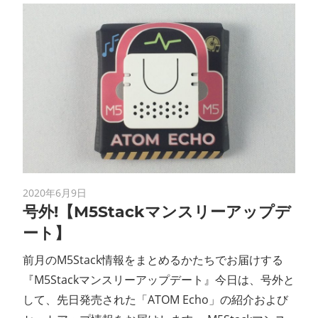
2020年6月9日
号外!【M5Stackマンスリーアップデ
ート】
前月のM5Stack情報をまとめるかたちでお届けする
『M5Stackマンスリーアップデート』今日は、号外と
して、先日発売された「ATOM Echo」の紹介および