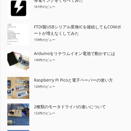
導電インクをくらべてみた
161件のビュー
FTDI製USBシリアル変換ICを接続してもCOMポ
ートが増えなくしてみた
159件のビュー
Arduinoをリチウムイオン電池で動かすには
140件のビュー
Raspberry Pi Picoと電子ペーパーの使い方
126件のビュー
2種類のモータドライバの違いについて
122件のビュー