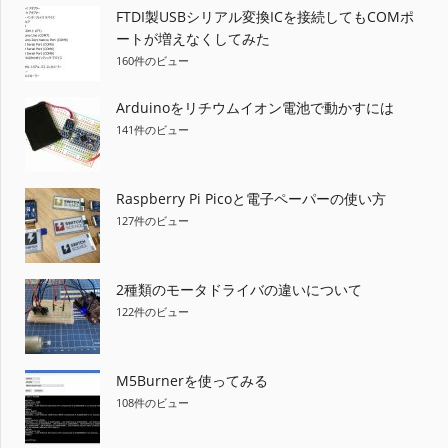
FTDI製USBシリアル変換ICを接続してもCOMポ
ートが増えなくしてみた
160件のビュー
Arduinoをリチウムイオン電池で動かすには
141件のビュー
Raspberry Pi Picoと電子ペーパーの使い方
127件のビュー
2種類のモータドライバの違いについて
122件のビュー
M5Burnerを使ってみる
108件のビュー