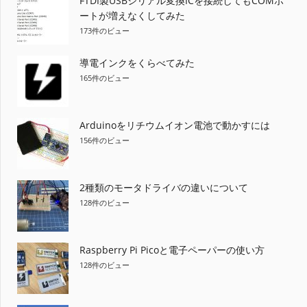
FTDI製USBシリアル変換ICを接続してもCOMポ
ートが増えなくしてみた
173件のビュー
導電インクをくらべてみた
165件のビュー
Arduinoをリチウムイオン電池で動かすには
156件のビュー
2種類のモータドライバの違いについて
128件のビュー
Raspberry Pi Picoと電子ペーパーの使い方
128件のビュー