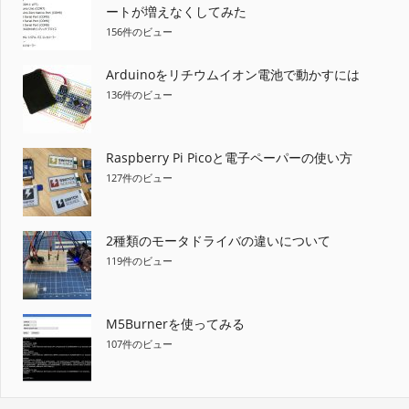
ートが増えなくしてみた
156件のビュー
Arduinoをリチウムイオン電池で動かすには
136件のビュー
Raspberry Pi Picoと電子ペーパーの使い方
127件のビュー
2種類のモータドライバの違いについて
119件のビュー
M5Burnerを使ってみる
107件のビュー