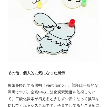
その他、個人的に気になった展示
換気を喚起する照明「vent lamp」。普段は一般的な
照明ですが、空気中の二酸化炭素濃度を監視してい
て、二酸化炭素が増えると少しずつ赤くなって換気を
促してくれるシステムです。子育てしてるとこまめに