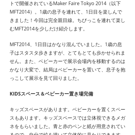
トで開催されているMaker Faire Tokyo 2014（以下
ン
MFT2014）。1歳の息子を連れて、1日目を楽しんで
きました！今回は完全親目線。ちびっこを連れて楽し
ス
むMFT2014を少しだけ紹介します。
マ
MFT2014、1日目はかなり混んでいました。1歳の息
ガ
子はスタスタ歩きますが、とてもとても歩かせられま
せん。また、ベビーカーで展示会場内を移動するのは
ジ
かなり大変で、結局はベビーカーを置いて、息子を抱
っこして展示を見て回りました。
ン
KIDSスペース＆ベビーカー置き場完備
キッズスペースがあります。ベビーカーを置くスペー
スもあります。キッズスペースでは立体視できるメガ
ネをもらいました。青と赤のペンと紙が用意されてい
るので、自分で絵を描いて立体的に見たりできます。