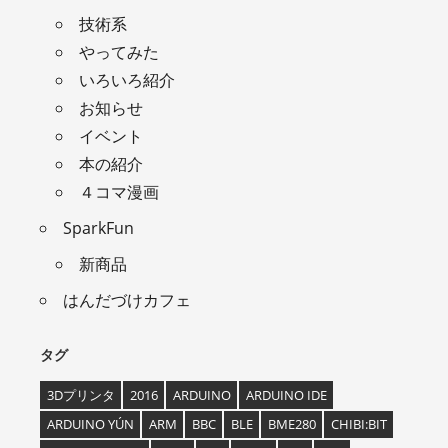
技術系
やってみた
いろいろ紹介
お知らせ
イベント
本の紹介
４コマ漫画
SparkFun
新商品
はんだづけカフェ
タグ
3Dプリンタ
2016
ARDUINO
ARDUINO IDE
ARDUINO YÚN
ARM
BBC
BLE
BME280
CHIBI:BIT