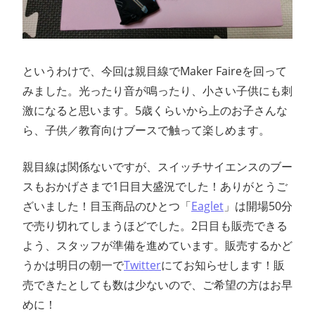
というわけで、今回は親目線でMaker Faireを回って
みました。光ったり音が鳴ったり、小さい子供にも刺
激になると思います。5歳くらいから上のお子さんな
ら、子供／教育向けブースで触って楽しめます。
親目線は関係ないですが、スイッチサイエンスのブー
スもおかげさまで1日目大盛況でした！ありがとうご
ざいました！目玉商品のひとつ「
Eaglet
」は開場50分
で売り切れてしまうほどでした。2日目も販売できる
よう、スタッフが準備を進めています。販売するかど
うかは明日の朝一で
Twitter
にてお知らせします！販
売できたとしても数は少ないので、ご希望の方はお早
めに！