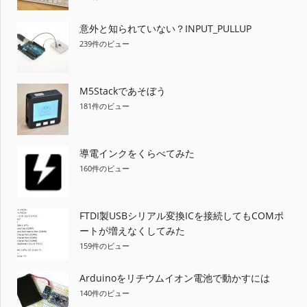
意外と知られていない？INPUT_PULLUP
239件のビュー
M5Stackであそぼう
181件のビュー
導電インクをくらべてみた
160件のビュー
FTDI製USBシリアル変換ICを接続してもCOMポ
ートが増えなくしてみた
159件のビュー
Arduinoをリチウムイオン電池で動かすには
140件のビュー