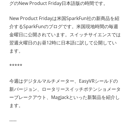
グのNew Product Friday日本語版の時間です。
ン
New Product Fridayは米国SparkFun社の新商品を紹
ス
介するSparkFunのブログです。米国現地時間の毎週
マ
金曜日に公開されています。スイッチサイエンスでは
翌週火曜日のお昼12時に日本語に訳して公開してい
ガ
ます。
ジ
*****
ン
今週はデジタルマルチメーター、EasyVRシールドの
新バージョン、ロータリースイッチポテンショメータ
ーブレークアウト、MagJackといった新製品を紹介し
ます。
-----