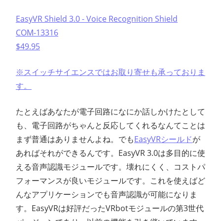
EasyVR Shield 3.0 - Voice Recognition Shield
COM-13316
$49.95
※スイッチサイエンスではお取り寄せも承っておりま
す。
たとえばあなたが電子回路になにか話しかけたとして
も、電子回路がちゃんと反応してくれるなんてことは
まず普通はありませんよね。でも
EasyVRシールド
が
あればそれができるんです。EasyVR 3.0は多目的に使
える音声認識モジュールです。壊れにくく、コストパ
フォーマンスが良いモジュールです。これを使えばど
んなアプリケーションでも音声認識が可能になりま
す。EasyVRは好評だったVRbotモジュールの第3世代