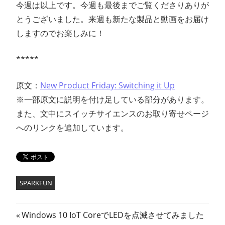
今週は以上です。今週も最後までご覧くださりありが
とうございました。来週も新たな製品と動画をお届け
しますのでお楽しみに！
*****
原文：
New Product Friday: Switching it Up
※一部原文に説明を付け足している部分があります。
また、文中にスイッチサイエンスのお取り寄せページ
へのリンクを追加しています。
SPARKFUN
投
前
Windows 10 IoT CoreでLEDを点滅させてみました