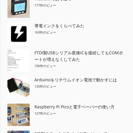
177件のビュー
導電インクをくらべてみた
163件のビュー
FTDI製USBシリアル変換ICを接続してもCOMポ
ートが増えなくしてみた
156件のビュー
Arduinoをリチウムイオン電池で動かすには
135件のビュー
Raspberry Pi Picoと電子ペーパーの使い方
127件のビュー