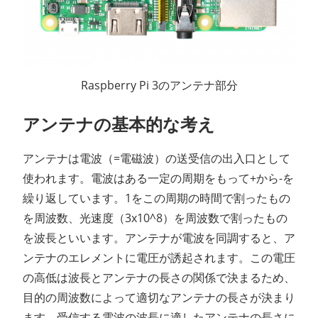
Raspberry Pi 3のアンテナ部分
アンテナの基本的な考え
アンテナは電波（=電磁波）の送受信の出入口として
使われます。電波はある一定の周期をもって+から-を
繰り返しています。1をこの周期の時間で割ったもの
を周波数、光速度（3x10^8）を周波数で割ったもの
を波長といいます。アンテナが電波を同調すると、ア
ンテナのエレメントに電圧が誘起されます。この電圧
の高低は波長とアンテナの長さの関係で決まるため、
目的の周波数によって適切なアンテナの長さが決まり
ます。受信する電波の波長に適したアンテナの長さに