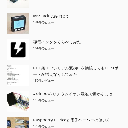
M5Stackであそぼう
181件のビュー
導電インクをくらべてみた
161件のビュー
FTDI製USBシリアル変換ICを接続してもCOMポ
ートが増えなくしてみた
159件のビュー
Arduinoをリチウムイオン電池で動かすには
140件のビュー
Raspberry Pi Picoと電子ペーパーの使い方
126件のビュー