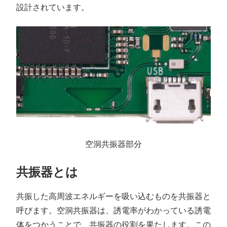
設計されています。
空洞共振器部分
共振器とは
共振した高周波エネルギーを吸い込むものを共振器と
呼びます。空洞共振器は、誘電率がわかっている誘電
体をつかうことで、共振器の役割を果たします。この