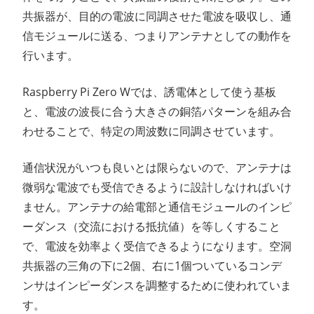
共振器が、目的の電波に同調させた電波を吸収し、通
信モジュールに送る、つまりアンテナとしての動作を
行います。
Raspberry Pi Zero Wでは、誘電体として使う基板
と、電波の波長に合う大きさの銅箔パターンを組み合
わせることで、特定の周波数に同調させています。
通信状況がいつも良いとは限らないので、アンテナは
微弱な電波でも受信できるように設計しなければいけ
ません。アンテナの給電部と通信モジュールのインピ
ーダンス（交流における抵抗値）を等しくすること
で、電波を効率よく受信できるようになります。空洞
共振器の三角の下に2個、右に1個ついているコンデ
ンサはインピーダンスを調整するために使われていま
す。