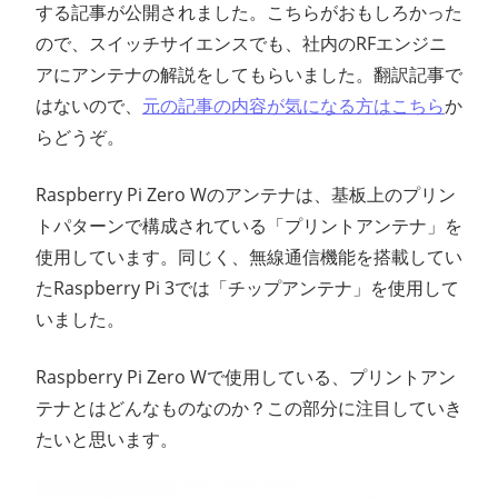
する記事が公開されました。こちらがおもしろかった
ン
ので、スイッチサイエンスでも、社内のRFエンジニ
アにアンテナの解説をしてもらいました。翻訳記事で
ス
はないので、
元の記事の内容が気になる方はこちら
か
マ
らどうぞ。
ガ
Raspberry Pi Zero Wのアンテナは、基板上のプリン
トパターンで構成されている「プリントアンテナ」を
ジ
使用しています。同じく、無線通信機能を搭載してい
たRaspberry Pi 3では「チップアンテナ」を使用して
ン
いました。
Raspberry Pi Zero Wで使用している、プリントアン
テナとはどんなものなのか？この部分に注目していき
たいと思います。