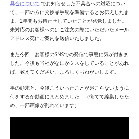
具合について
でお知らせした不具合への対応につい
ン
て、一部の方に交換品手配を準備するとお伝えしたま
ま、2年間もお待たせしていたことが発覚しました。
ス
未対応のお客様へのはご注文の際にいただいたメール
マ
アドレス宛にご案内を送信いたしました。
ガ
また今回、お客様のSNSでの発信で事態に気が付きま
した。今後も当社がなにかミスをしていることがあれ
ジ
ば、教えてください。よろしくおねがいします。
ン
事の顛末と、今後こういったことが起こらないように
何をするか動画にまとめました。（慌てて編集したた
め、一部画像が乱れています）