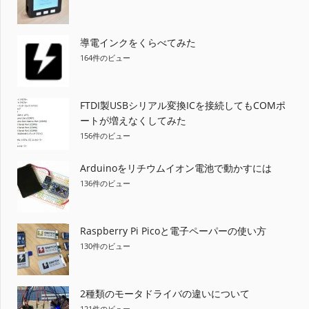
導電インクをくらべてみた
164件のビュー
FTDI製USBシリアル変換ICを接続してもCOMポ
ートが増えなくしてみた
156件のビュー
Arduinoをリチウムイオン電池で動かすには
136件のビュー
Raspberry Pi Picoと電子ペーパーの使い方
130件のビュー
2種類のモータドライバの違いについて
121件のビュー