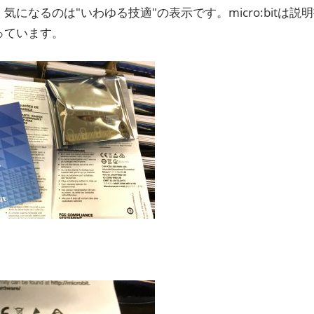
気になるのは"いわゆる技適"の表示です。micro:bitは
っています。