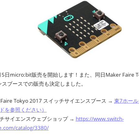
ン
ス
マ
ガ
ジ
月5日micro:bit販売を開始します！また、同日Maker Faire To
ンスブースでの販売も決定しました。
ン
r Faire Tokyo 2017 スイッチサイエンスブース →
東7ホール 
ドを参照ください）
チサイエンスウェブショップ →
https://www.switch-
e.com/catalog/3380/