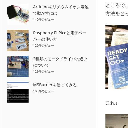
ところで、
Arduinoをリチウムイオン電池
方法をと
で動かすには
140件のビュー
Raspberry Pi Picoと電子ペー
パーの使い方
126件のビュー
2種類のモータドライバの違い
について
122件のビュー
M5Burnerを使ってみる
108件のビュー
これ↓