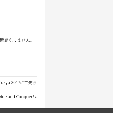
て問題ありません。
okyo 2017にて先行
ivide and Conquer!