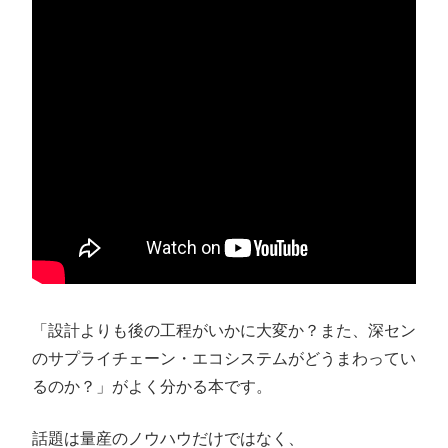
ン
ス
マ
ガ
ジ
ン
「設計よりも後の工程がいかに大変か？また、深セン
のサプライチェーン・エコシステムがどうまわってい
るのか？」がよく分かる本です。
話題は量産のノウハウだけではなく、