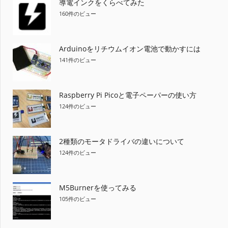
導電インクをくらべてみた
160件のビュー
Arduinoをリチウムイオン電池で動かすには
141件のビュー
Raspberry Pi Picoと電子ペーパーの使い方
124件のビュー
2種類のモータドライバの違いについて
124件のビュー
M5Burnerを使ってみる
105件のビュー