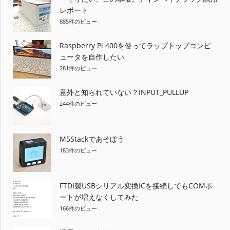
シ
レポート
885件のビュー
ョ
ン
Raspberry Pi 400を使ってラップトップコンピ
ュータを自作したい
281件のビュー
意外と知られていない？INPUT_PULLUP
244件のビュー
M5Stackであそぼう
183件のビュー
FTDI製USBシリアル変換ICを接続してもCOMポ
ートが増えなくしてみた
166件のビュー