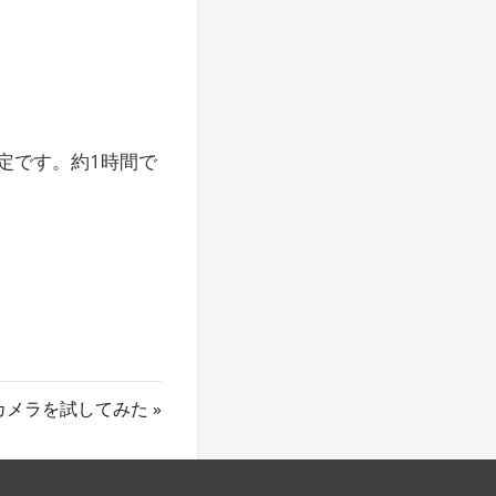
定です。約1時間で
thAIカメラを試してみた