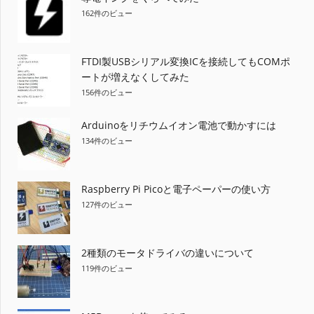
162件のビュー
FTDI製USBシリアル変換ICを接続してもCOMポ
ートが増えなくしてみた
156件のビュー
Arduinoをリチウムイオン電池で動かすには
134件のビュー
Raspberry Pi Picoと電子ペーパーの使い方
127件のビュー
2種類のモータドライバの違いについて
119件のビュー