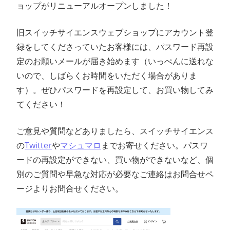
ョップがリニューアルオープンしました！
ン
旧スイッチサイエンスウェブショップにアカウント登
ス
録をしてくださっていたお客様には、パスワード再設
マ
定のお願いメールが届き始めます（いっぺんに送れな
いので、しばらくお時間をいただく場合がありま
ガ
す）。ぜひパスワードを再設定して、お買い物してみ
てください！
ジ
ご意見や質問などありましたら、スイッチサイエンス
ン
の
Twitter
や
マシュマロ
までお寄せください。パスワ
ードの再設定ができない、買い物ができないなど、個
別のご質問や早急な対応が必要なご連絡はお問合せペ
ージよりお問合せください。