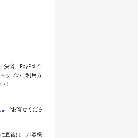
済、PayPalで
ショップのご利用方
い！
ロ
までお寄せくださ
特に直後は、お客様