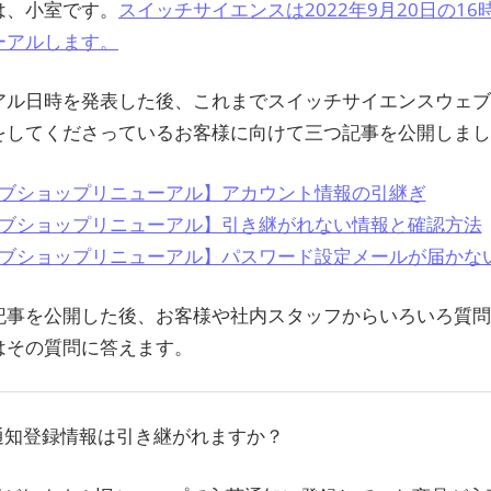
ン
は、小室です。
スイッチサイエンスは2022年9月20日の1
ーアルします。
ス
アル日時を発表した後、これまでスイッチサイエンスウェ
マ
をしてくださっているお客様に向けて三つ記事を公開しまし
ガ
ブショップリニューアル】アカウント情報の引継ぎ
ブショップリニューアル】引き継がれない情報と確認方法
ジ
ブショップリニューアル】パスワード設定メールが届かな
ン
記事を公開した後、お客様や社内スタッフからいろいろ質
はその質問に答えます。
荷通知登録情報は引き継がれますか？