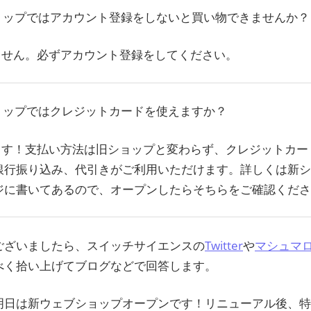
新ショップではアカウント登録をしないと買い物できませんか？
きません。必ずアカウント登録をしてください。
ショップではクレジットカードを使えますか？
えます！支払い方法は旧ショップと変わらず、クレジットカード決
銀行振り込み、代引きがご利用いただけます。詳しくは新
ジに書いてあるので、オープンしたらそちらをご確認くださ
ございましたら、スイッチサイエンスの
Twitter
や
マシュマ
べく拾い上げてブログなどで回答します。
明日は新ウェブショップオープンです！リニューアル後、