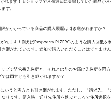
引き継がれます！旧ショップで入荷通知に登録していた商品が
します。
購入制限がかかっている商品の購入履歴は引き継がれますか？
き継がれます！例えばRaspberry Pi ZEROのような購入回
引き継がれています。追加で購入いただくことはできません
旧ショップで請求書先住所と、それとは別のお届け先住所を両
プでは両方とも引き継がれますか？
大まかにいうと両方とも引き継がれます。ただし、「請求先」
くなります。購入時、送り先住所を選ぶところで住所選択を