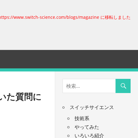
https://www.switch-science.com/blogs/magazine に移転しました
いた質問に
スイッチサイエンス
技術系
やってみた
いろいろ紹介