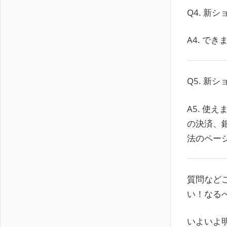
Q4. 
A4. で
Q5. 新
A5. 使
の決済、
法のペー
質問など
い！なる
いよいよ