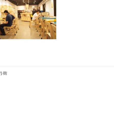
ン
ス
マ
ガ
ジ
ン
う街