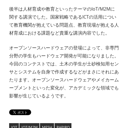
後半は人材育成や教育といったテーマのIoT/M2Mに
関する講演でした。国家戦略であるICTの活用につい
て教育機関が抱えている問題点、教育現場が抱える人
材育成における課題など貴重な講演内容でした。
オープンソースハードウェアの登場によって、非専門
分野の学生もハードウェア開発が可能になりました。
今回のコンテストでは、土木の学生が土砂検知用セン
サとシステムを自身で作成するなどがまさにそれにあ
たります。オープンソースハードウェアやメイカーム
ーブメントといった変化が、アカデミックな領域でも
影響が生じているようです。
IOT
IOT/M2M
MESH
RAPIRO