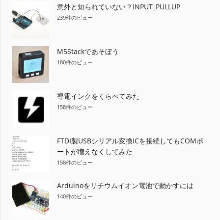
意外と知られていない？INPUT_PULLUP
239件のビュー
M5Stackであそぼう
180件のビュー
導電インクをくらべてみた
158件のビュー
FTDI製USBシリアル変換ICを接続してもCOMポ
ートが増えなくしてみた
158件のビュー
Arduinoをリチウムイオン電池で動かすには
140件のビュー