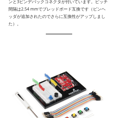
ンと3ピンデバックコネクタが付いています。ピッチ
間隔は2.54 mmでブレッドボード互換です（ピンヘ
ッダが追加されたのでさらに互換性がアップしまし
た）。