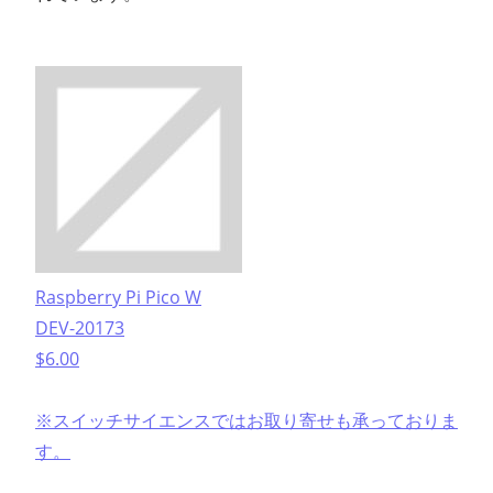
Raspberry Pi Pico W
DEV-20173
$6.00
※スイッチサイエンスではお取り寄せも承っておりま
す。