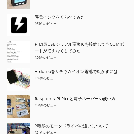
導電インクをくらべてみた
163件のビュー
FTDI製USBシリアル変換ICを接続してもCOMポ
ートが増えなくしてみた
156件のビュー
Arduinoをリチウムイオン電池で動かすには
136件のビュー
Raspberry Pi Picoと電子ペーパーの使い方
130件のビュー
2種類のモータドライバの違いについて
121件のビュー