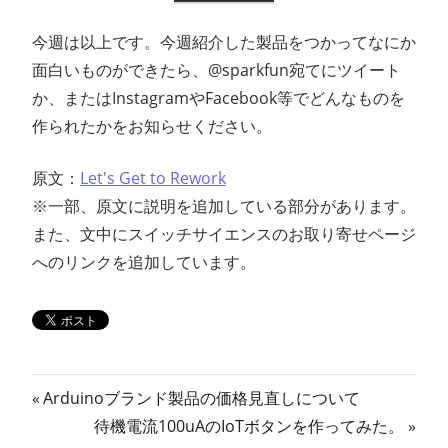
今週は以上です。今週紹介した製品をつかってなにか
面白いものができたら、@sparkfun宛てにツイート
か、またはInstagramやFacebook等でどんなものを
作られたかをお知らせください。
原文：
Let's Get to Rework
※一部、原文に説明を追加している部分があります。
また、文中にスイッチサイエンスのお取り寄せページ
へのリンクを追加しています。
投
前
Arduinoブランド製品の価格見直しについて
の
次
待機電流100uAのIoTボタンを作ってみた。
稿