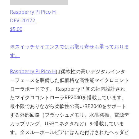
Raspberry Pi Pico H
DEV-20172
$5.00
※スイッチサイエンスではお取り寄せも承っておりま
す。
Raspberry Pi Pico H
は柔軟性の高いデジタルインタ
ーフェースを装備した低価格な高性能マイクロコント
ローラボードです。 Raspberry Pi初の社内設計され
たマイクロコントローラRP2040を搭載しています。
最小限でありながら柔軟性の高いRP2040をサポート
する外部回路（フラッシュメモリ、水晶発振、電源デ
カップリング、USBコネクタなど）を搭載していま
す。全スルーホールビアにはんだ付けされたヘッダピ