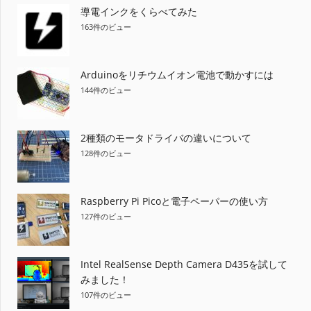
導電インクをくらべてみた
163件のビュー
Arduinoをリチウムイオン電池で動かすには
144件のビュー
2種類のモータドライバの違いについて
128件のビュー
Raspberry Pi Picoと電子ペーパーの使い方
127件のビュー
Intel RealSense Depth Camera D435を試して
みました！
107件のビュー