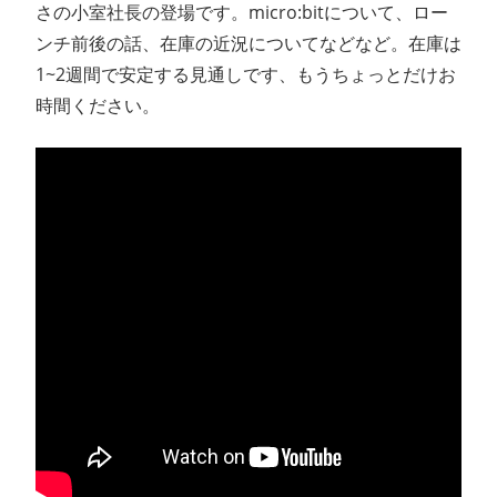
さの小室社長の登場です。micro:bitについて、ロー
ン
ンチ前後の話、在庫の近況についてなどなど。在庫は
1~2週間で安定する見通しです、もうちょっとだけお
ス
時間ください。
マ
ガ
ジ
ン